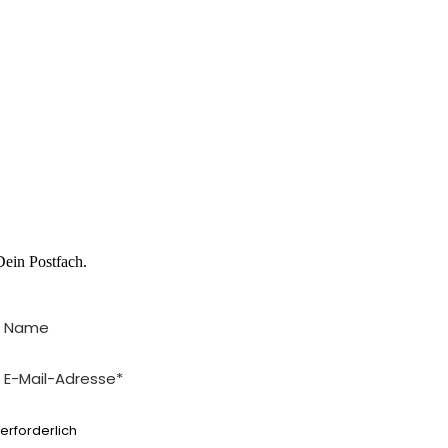
Dein Postfach.
*erforderlich