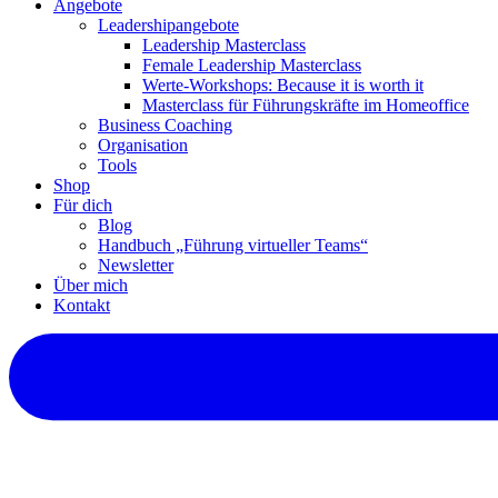
Angebote
Leadershipangebote
Leadership Masterclass
Female Leadership Masterclass
Werte-Workshops: Because it is worth it
Masterclass für Führungskräfte im Homeoffice
Business Coaching
Organisation
Tools
Shop
Für dich
Blog
Handbuch „Führung virtueller Teams“
Newsletter
Über mich
Kontakt